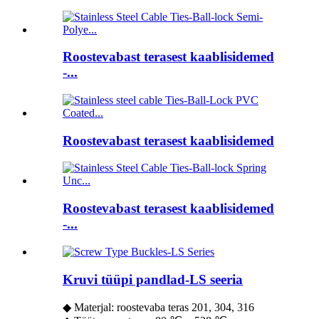
Roostevabast terasest kaablisidemed
-...
Roostevabast terasest kaablisidemed
Roostevabast terasest kaablisidemed
-...
Kruvi tüüpi pandlad-LS seeria
◆ Materjal: roostevaba teras 201, 304, 316