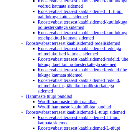
Roostevabast terasest kaablisidemed-kuullukuga
vedrud katmata sidemed
Roostevabast terasest kaablisidemed - L-tüüpi
pallilukuga katteta sidemed
Roostevabast terasest kaablisidemed-kuullukuga
polüesterkattega sidemed
Roostevabast terasest kaablisidemed-kuullukuga
topeltpakitud katmata sidemed
Roostevabast terasest kaablisidemed-redelisidemed
Roostevabast terasest kaablisidemed-redeliga
mitmelukulised katmata sidemed
Roostevabast terasest kaablisidemed-redelid, ühe
lukuga, täielikult polüesterkattega sidemed
Roostevabast terasest kaablisidemed-redelid ühe
lukuga katmata sidemed
Roostevabast terasest kaablisidemed-redelid,
mitmelukustus, täielikult polüesterkattega
sidemed
Hammaste tüüpi pandlad
Woolfi hammaste tüüpi pandlad
Woolfi hammaste kaalutüübiga pandlad
Roostevabast terasest kaablisidemed-L-tüüpi sidemed
Roostevabast terasest kaablisidemed-L tüüpi
katmata sidemed
Roostevabast terasest kaablisidemed-L-tüüpi