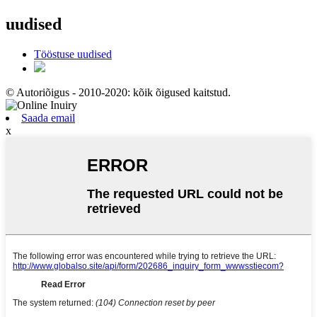
uudised
Tööstuse uudised
© Autoriõigus - 2010-2020: kõik õigused kaitstud.
Saada email
x