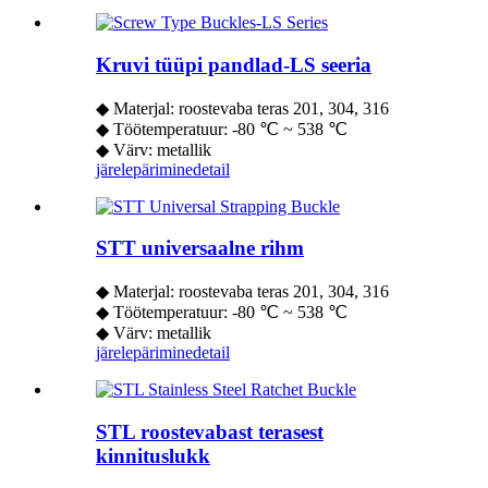
Kruvi tüüpi pandlad-LS seeria
◆ Materjal: roostevaba teras 201, 304, 316
◆ Töötemperatuur: -80 ℃ ~ 538 ℃
◆ Värv: metallik
järelepärimine
detail
STT universaalne rihm
◆ Materjal: roostevaba teras 201, 304, 316
◆ Töötemperatuur: -80 ℃ ~ 538 ℃
◆ Värv: metallik
järelepärimine
detail
STL roostevabast terasest
kinnituslukk