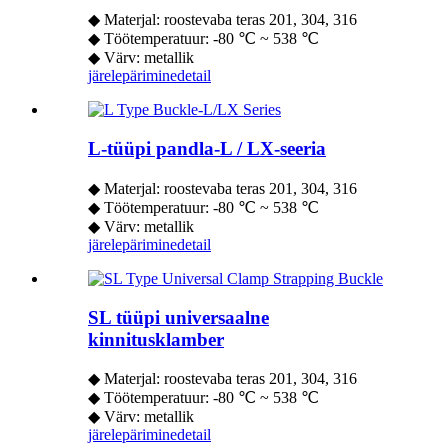
◆ Materjal: roostevaba teras 201, 304, 316
◆ Töötemperatuur: -80 ℃ ~ 538 ℃
◆ Värv: metallik
järelepärimine
detail
L-tüüpi pandla-L / LX-seeria
◆ Materjal: roostevaba teras 201, 304, 316
◆ Töötemperatuur: -80 ℃ ~ 538 ℃
◆ Värv: metallik
järelepärimine
detail
SL tüüpi universaalne
kinnitusklamber
◆ Materjal: roostevaba teras 201, 304, 316
◆ Töötemperatuur: -80 ℃ ~ 538 ℃
◆ Värv: metallik
järelepärimine
detail