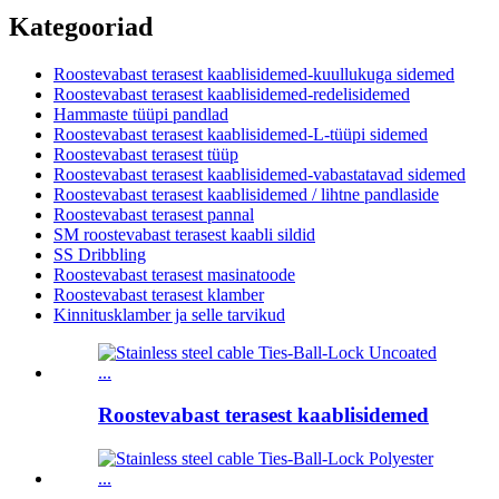
Kategooriad
Roostevabast terasest kaablisidemed-kuullukuga sidemed
Roostevabast terasest kaablisidemed-redelisidemed
Hammaste tüüpi pandlad
Roostevabast terasest kaablisidemed-L-tüüpi sidemed
Roostevabast terasest tüüp
Roostevabast terasest kaablisidemed-vabastatavad sidemed
Roostevabast terasest kaablisidemed / lihtne pandlaside
Roostevabast terasest pannal
SM roostevabast terasest kaabli sildid
SS Dribbling
Roostevabast terasest masinatoode
Roostevabast terasest klamber
Kinnitusklamber ja selle tarvikud
Roostevabast terasest kaablisidemed