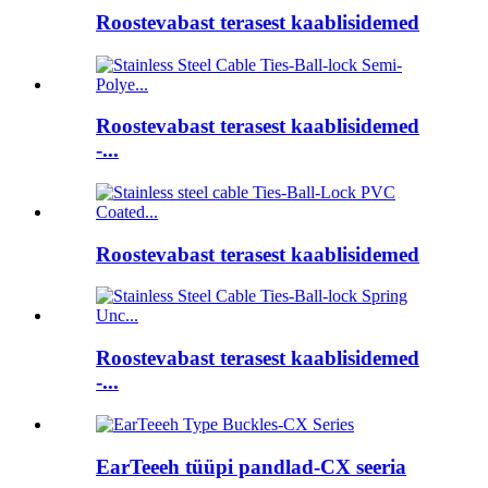
Roostevabast terasest kaablisidemed
Roostevabast terasest kaablisidemed
-...
Roostevabast terasest kaablisidemed
Roostevabast terasest kaablisidemed
-...
EarTeeeh tüüpi pandlad-CX seeria