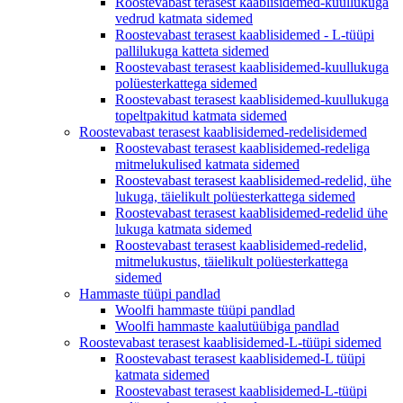
Roostevabast terasest kaablisidemed-kuullukuga
vedrud katmata sidemed
Roostevabast terasest kaablisidemed - L-tüüpi
pallilukuga katteta sidemed
Roostevabast terasest kaablisidemed-kuullukuga
polüesterkattega sidemed
Roostevabast terasest kaablisidemed-kuullukuga
topeltpakitud katmata sidemed
Roostevabast terasest kaablisidemed-redelisidemed
Roostevabast terasest kaablisidemed-redeliga
mitmelukulised katmata sidemed
Roostevabast terasest kaablisidemed-redelid, ühe
lukuga, täielikult polüesterkattega sidemed
Roostevabast terasest kaablisidemed-redelid ühe
lukuga katmata sidemed
Roostevabast terasest kaablisidemed-redelid,
mitmelukustus, täielikult polüesterkattega
sidemed
Hammaste tüüpi pandlad
Woolfi hammaste tüüpi pandlad
Woolfi hammaste kaalutüübiga pandlad
Roostevabast terasest kaablisidemed-L-tüüpi sidemed
Roostevabast terasest kaablisidemed-L tüüpi
katmata sidemed
Roostevabast terasest kaablisidemed-L-tüüpi